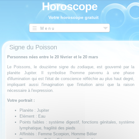
Horoscope
Votre horoscope gratuit
Menu
Signe du Poisson
Personnes nées entre le 20 février et le 20 mars
Le Poissons, le douzième signe du zodiaque, est gouverné par la
planète Jupiter. Il symbolise l'homme parvenu à une phase
d'illumination qui est l'état de conscience réfléchie au plus haut degré,
impliquant aussi l'imagination que l'intuition ainsi que la raison
nécessaire à l'expression.
Votre portrait :
Planète : Jupiter
Elément : Eau
Points faibles : système digestif, fonctions génitales, système
lymphatique, fragilité des pieds
Affinités : Femme Scorpion, Homme Bélier